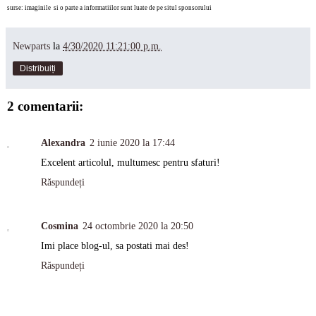
surse: imaginile si o parte a informatiilor sunt luate de pe situl sponsorului
Newparts
la
4/30/2020 11:21:00 p.m.
Distribuiți
2 comentarii:
Alexandra
2 iunie 2020 la 17:44
Excelent articolul, multumesc pentru sfaturi!
Răspundeți
Cosmina
24 octombrie 2020 la 20:50
Imi place blog-ul, sa postati mai des!
Răspundeți