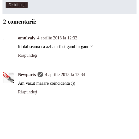
Distribuiți
2 comentarii:
omulvaly
4 aprilie 2013 la 12:32
iti dai seama ca azi am fost gand in gand ?
Răspundeți
Newparts
4 aprilie 2013 la 12:34
Am vazut maaare coincidenta :))
Răspundeți