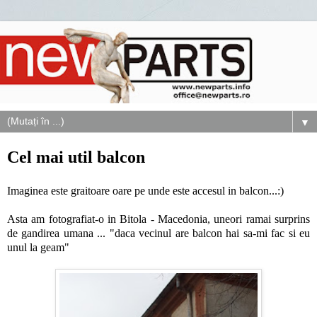
▼
Cel mai util balcon
Imaginea este graitoare oare pe unde este accesul in balcon...:)
Asta am fotografiat-o in Bitola - Macedonia, uneori ramai surprins
de gandirea umana ... "daca vecinul are balcon hai sa-mi fac si eu
unul la geam"