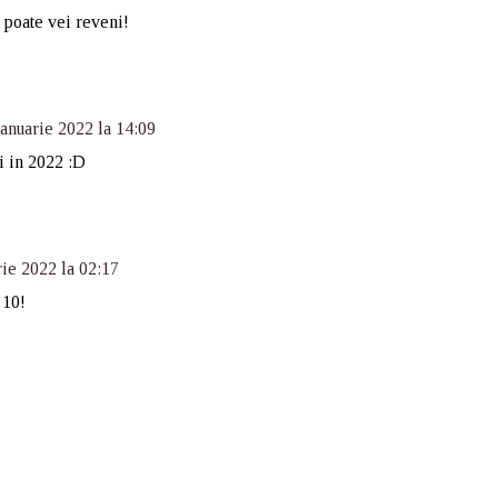
 poate vei reveni!
ianuarie 2022 la 14:09
i in 2022 :D
rie 2022 la 02:17
 10!