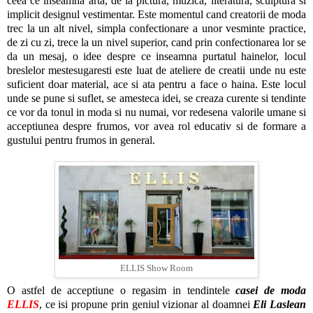
ceea ce inseamna arta, de la pictura, muzica, literatura, sculptura si
implicit designul vestimentar. Este momentul cand creatorii de moda
trec la un alt nivel, simpla confectionare a unor vesminte practice,
de zi cu zi, trece la un nivel superior, cand prin confectionarea lor se
da un mesaj, o idee despre ce inseamna purtatul hainelor, locul
breslelor mestesugaresti este luat de ateliere de creatii unde nu este
suficient doar material, ace si ata pentru a face o haina. Este locul
unde se pune si suflet, se amesteca idei, se creaza curente si tendinte
ce vor da tonul in moda si nu numai, vor redesena valorile umane si
acceptiunea despre frumos, vor avea rol educativ si de formare a
gustului pentru frumos in general.
ELLIS Show Room
O astfel de acceptiune o regasim in tendintele
casei de moda
ELLIS
, ce isi propune prin geniul vizionar al doamnei
Eli Laslean