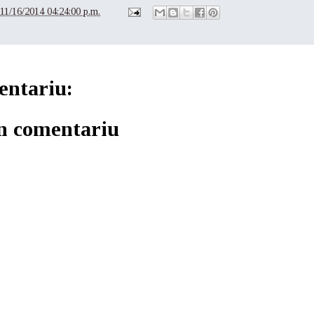
11/16/2014 04:24:00 p.m.
entariu:
un comentariu