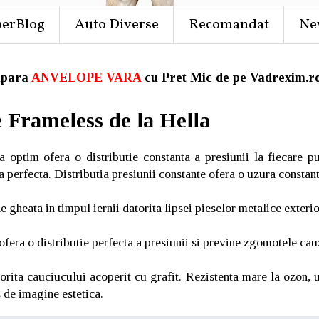
perBlog
Auto Diverse
Recomandat
Ne
para
ANVELOPE VARA
cu Pret Mic de pe Vadrexim.ro
 Frameless de la Hella
a optim ofera o distributie constanta a presiunii la fiecare p
a perfecta. Distributia presiunii constante ofera o uzura constan
gheata in timpul iernii datorita lipsei pieselor metalice exterio
ofera o distributie perfecta a presiunii si previne zgomotele cau
orita cauciucului acoperit cu grafit. Rezistenta mare la ozon, ul
 de imagine estetica.