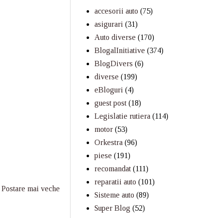
accesorii auto
(75)
asigurari
(31)
Auto diverse
(170)
BlogalInitiative
(374)
BlogDivers
(6)
diverse
(199)
eBloguri
(4)
guest post
(18)
Legislatie rutiera
(114)
motor
(53)
Orkestra
(96)
piese
(191)
recomandat
(111)
reparatii auto
(101)
Postare mai veche
Sisteme auto
(89)
Super Blog
(52)