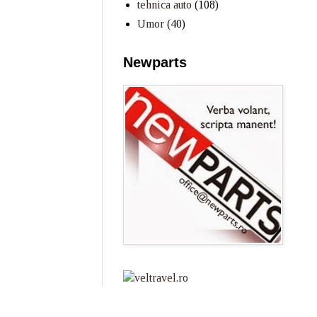
tehnica auto
(108)
Umor
(40)
Newparts