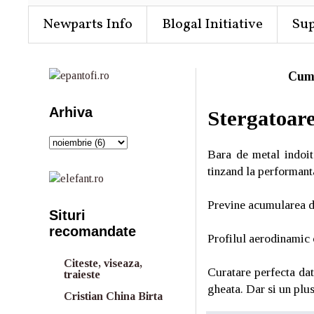
Newparts Info
Blogal Initiative
Su
Cum
Arhiva
Stergatoare
Bara de metal indoit
tinzand la performant
Previne acumularea de 
Situri
recomandate
Profilul aerodinamic 
Citeste, viseaza,
Curatare perfecta dat
traieste
gheata. Dar si un plus
Cristian China Birta