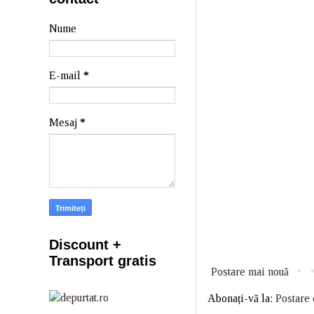
Nume
E-mail
*
Mesaj
*
Discount +
Transport gratis
Postare mai nouă
Abonați-vă la:
Postare