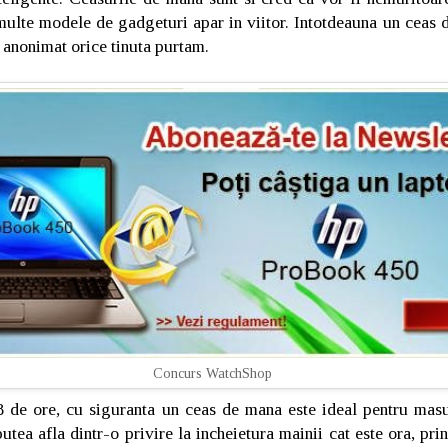
multe modele de gadgeturi apar in viitor. Intotdeauna un ceas 
n anonimat orice tinuta purtam.
Concurs WatchShop
 de ore, cu siguranta un ceas de mana este ideal pentru mas
utea afla dintr-o privire la incheietura mainii cat este ora, pri