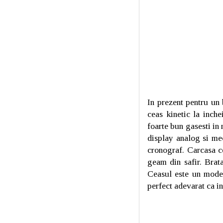
In prezent pentru un 
ceas kinetic la inch
foarte bun gasesti in
display analog si mec
cronograf. Carcasa ce
geam din safir. Brata
Ceasul este un model
perfect adevarat ca i