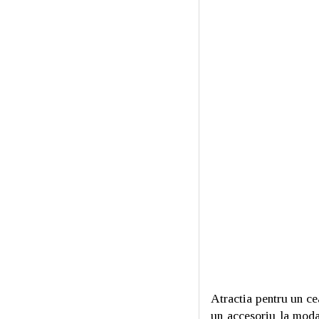
Atractia pentru un ce
un accesoriu la moda