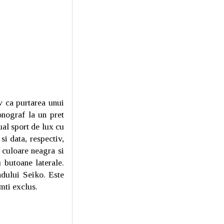
v ca purtarea unui
ograf la un pret
al sport de lux cu
si data, respectiv,
 culoare neagra si
 butoane laterale.
ndului Seiko. Este
mti exclus.