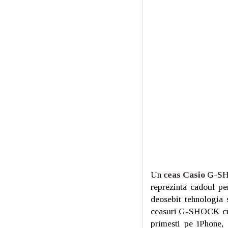
Un
ceas Casio
G-SHO
reprezinta cadoul pe
deosebit tehnologia 
ceasuri G-SHOCK cu Bl
primesti pe iPhone,