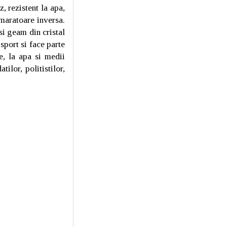
 rezistent la apa,
umaratoare inversa.
si geam din cristal
sport si face parte
, la apa si medii
ilor, politistilor,