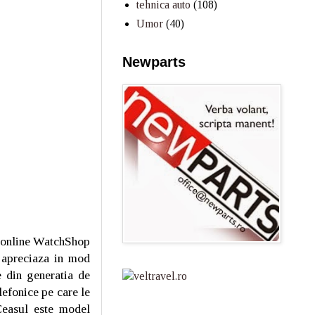
tehnica auto
(108)
Umor
(40)
Newparts
online WatchShop
e apreciaza in mod
e din generatia de
efonice pe care le
Ceasul este model