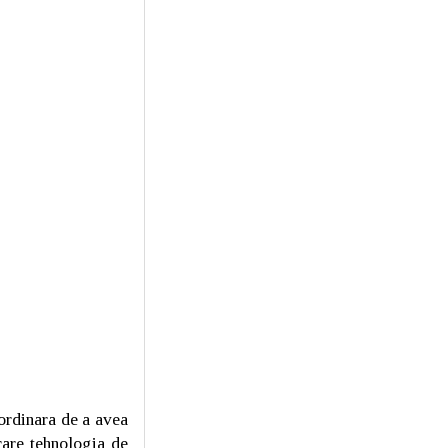
ordinara de a avea
care tehnologia de