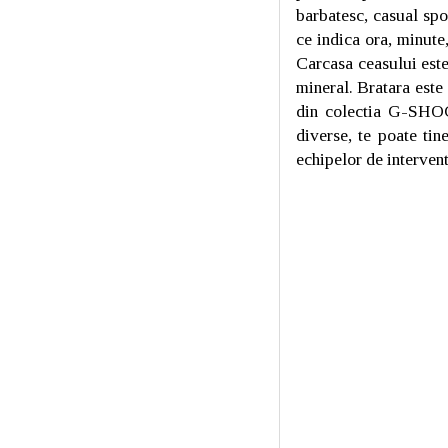
barbatesc, casual spo
ce indica ora, minute
Carcasa ceasului este
mineral. Bratara este
din colectia G-SHOC
diverse, te poate tin
echipelor de intervent