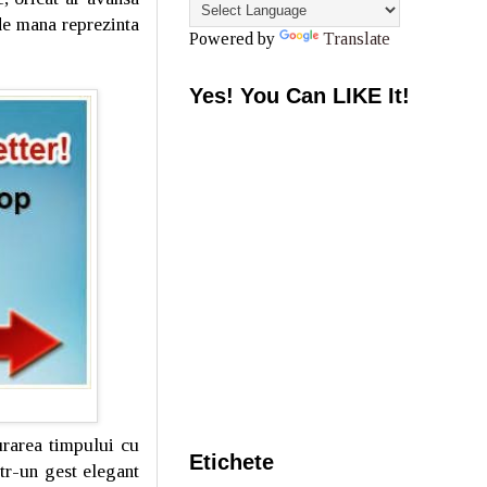
de mana reprezinta
Powered by
Translate
Yes! You Can LIKE It!
urarea timpului cu
Etichete
ntr-un gest elegant