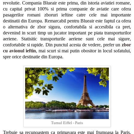
revolutie. Compania Blueair este prima, din istoria aviatiei romane,
cu capital privat 100% si prima companie de aviatie care ofera
pasagerilor romani zboruri ieftine catre cele mai importante
destinatii din Europa. Remarcabil pentru Blueair este faptul ca ofera
o alternativa de zbor sigura, confortabila si accesibila ca pret,
devenind in scurt timp un jucator important pe piata transporturilor
aeriene. Statisitic transporturile aeriene sunt cele mai sigure,
confortabile si rapide. Din punctul acesta de vedere, prefer un
zbor
cu avionul ieftin
, mai scurt si mai putin obositor in locul sofatului,
spre orice destinatie din Europa.
Turnul Eiffel - Paris
Trebuie sa recunoastem ca primavara este mai frumoasa la Paris.