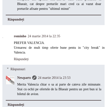
Blueair, cat despre preturile mari cred ca ai vazut doar
preturile afisate pentru "ultimul minut"
Răspundeți
rominho
24 martie 2014 la 22:35
PREFER VALENCIA.
Urmaresc de mult timp oferte bune pentu in "city break" in
Valencia.
Răspundeți
Răspunsuri
Newparts
24 martie 2014 la 23:53
Merita Valencia chiar o sa ai parte de cateva zile minunate.
Stai cu ochii pe ofertele de la Blueair pentru un pret bun si la
biletul de avion.
Răspundeți