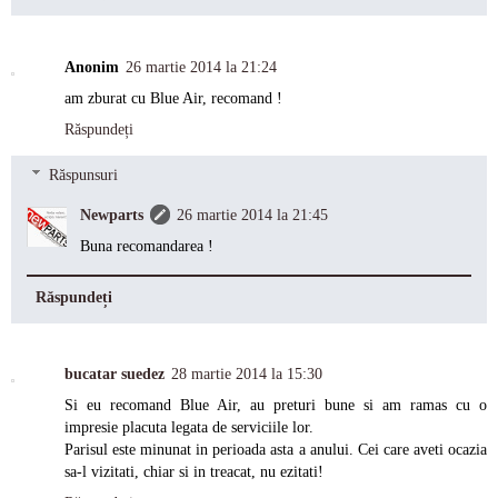
Anonim
26 martie 2014 la 21:24
am zburat cu Blue Air, recomand !
Răspundeți
Răspunsuri
Newparts
26 martie 2014 la 21:45
Buna recomandarea !
Răspundeți
bucatar suedez
28 martie 2014 la 15:30
Si eu recomand Blue Air, au preturi bune si am ramas cu o
impresie placuta legata de serviciile lor.
Parisul este minunat in perioada asta a anului. Cei care aveti ocazia
sa-l vizitati, chiar si in treacat, nu ezitati!