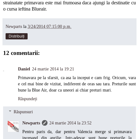
strainatate primavara este mai frumoasa daca ajungi la destinatie cu
o cursa ieftina Blueair.
Newparts
la
3/24/2014 07:15:00 p.m.
Distribuiți
12 comentarii:
Daniel
24 martie 2014 la 19:21
Primavara pe la sfarsit, ca asa la inceput e cam frig. Oricum, vara
e cel mai bine de vizitat, indiferent de oras sau tara. Preturile sunt
bune la Blue Air, doar ca uneori ai chiar preturi mari.
Răspundeți
Răspunsuri
Newparts
24 martie 2014 la 23:52
Pentru paris da, dar pentru Valencia merge si primavara
incepand din aprilie. Intr-adevar sunt bune preturile la