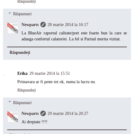
Răspundeți
Răspunsuri
Newparts
28 martie 2014 la 16:17
La BlueAir raportul calitate/pret este foarte bun la care se
adauga confortul calatoriei. La fel si Parisul merita vizitat.
Răspundeți
Erika
29 martie 2014 la 15:51
Primavara ar fi peste tot ok, numa la lucru nu.
Răspundeți
Răspunsuri
Newparts
29 martie 2014 la 20:27
Ai dreptate !!!!