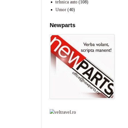
tehnica auto
(108)
Umor
(40)
Newparts