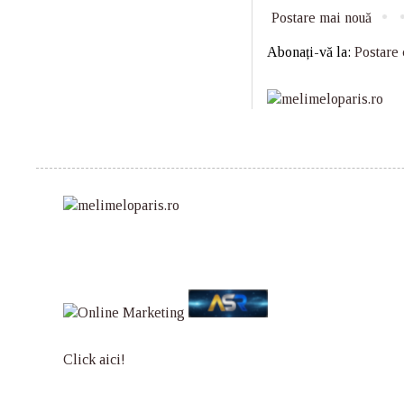
Postare mai nouă
Abonați-vă la:
Postare
Click aici!