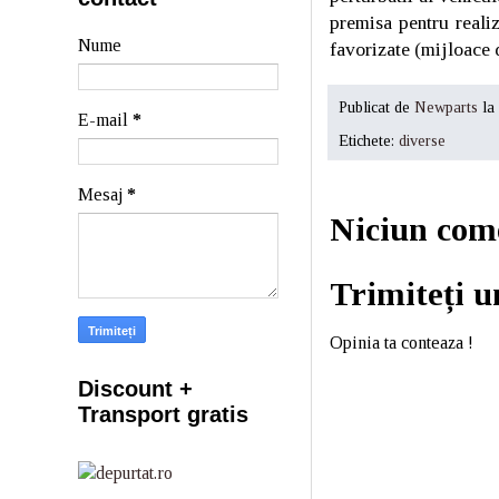
premisa pentru realiz
Nume
favorizate (mijloace 
Publicat de
Newparts
la
E-mail
*
Etichete:
diverse
Mesaj
*
Niciun com
Trimiteți 
Opinia ta conteaza !
Discount +
Transport gratis