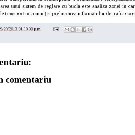
area unui sistem de reglare cu bucla este analiza zonei in car
de transport in comun) si prelucrarea informatiilor de trafic cor
9/20/2013 01:30:00 p.m.
entariu:
un comentariu