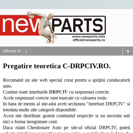
▼
Pregatire teoretica C-DRPCIV.RO.
Recomand un site web special creat pentru a sprijini conducatorii
auto.
Contine toate intrebarile
DRPCIV
cu raspunsuri corecte.
Acele raspunsuri corecte sunt marcate cu culoarea rosie.
In bara de meniu al site-ului aveti sectiunea "Intrebari DRPCIV" si
totodata multe alte categorii disponibile.
Acest site distribuie gratuit continutul respectiv si nu necesita sub
nici o forma inregistrare cont.
Daca rulati Chestionare Auto pe site-ul oficial DRPCIV, puteti