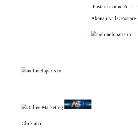
Postare mai nouă
Abonați-vă la:
Postare
Click aici!