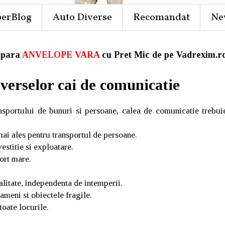
perBlog
Auto Diverse
Recomandat
Ne
para
ANVELOPE VARA
cu Pret Mic de pe Vadrexim.ro
iverselor cai de comunicatie
ansportului de bunuri si persoane, calea de comunicatie trebui
ai ales pentru transportul de persoane.
estitie si exploatare.
port mare.
alitate, independenta de intemperii.
ameni si obiectele fragile.
 toate locurile.