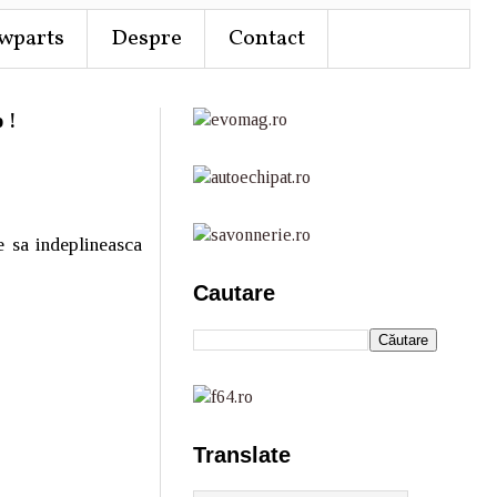
wparts
Despre
Contact
 !
e sa indeplineasca
Cautare
Translate