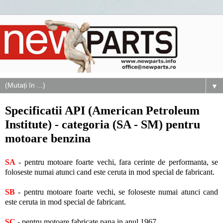
▼
Specificatii API (American Petroleum
Institute) - categoria (SA - SM) pentru
motoare benzina
SA
- pentru motoare foarte vechi, fara cerinte de performanta, se
foloseste numai atunci cand este ceruta in mod special de fabricant.
SB
- pentru motoare foarte vechi, se foloseste numai atunci cand
este ceruta in mod special de fabricant.
SC
- pentru motoare fabricate pana in anul 1967.