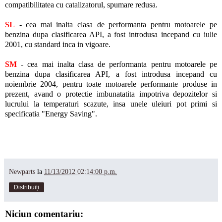
compatibilitatea cu catalizatorul, spumare redusa.
SL
- cea mai inalta clasa de performanta pentru motoarele pe
benzina dupa clasificarea API, a fost introdusa incepand cu iulie
2001, cu standard inca in vigoare.
SM
- cea mai inalta clasa de performanta pentru motoarele pe
benzina dupa clasificarea API, a fost introdusa incepand cu
noiembrie 2004, pentru toate motoarele performante produse in
prezent, avand o protectie imbunatatita impotriva depozitelor si
lucrului la temperaturi scazute, insa unele uleiuri pot primi si
specificatia "Energy Saving".
Newparts
la
11/13/2012 02:14:00 p.m.
Distribuiți
Niciun comentariu: