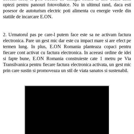
optezi pentru panouri fotovoltaice. Nu in ultimul rand, daca esti
posesor de autoturism electric poti alimenta cu energie verde din
statiile de incarcare E.ON.
2. Urmatorul pas pe care-l putem face este sa ne activam factura
electronica. Pare un gest mic dar este cu impact mare si are efect pe
termen lung. In plus, E.ON Romania planteaza copaci pentru
fiecare cont activat cu factura electronica. In aceeasi ordine de idei
si fapte bune, E.ON Romania construieste cate 1 metru pe Via
Transilvanica pentru fiecare factura electronica activata, un gest mic
prin care sustin si promoveaza un stil de viata sanatos si sustenabil.