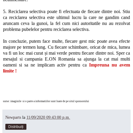
5. Reciclarea selectiva poate fi efectuata de fiecare dintre noi. Stiu
ca reciclarea selectiva este ultimul lucru la care ne gandim cand
aruncam ceva la gunoi, la fel cum nici autoritatile nu au rezolvat
problema pubelelor pentru reciclarea selectiva.
In concluzie, putem face multe, fiecare gest mic poate avea efecte
majore pe termen lung. Cu fiecare schimbare, oricat de mica, lumea
va fi un loc mai curat și mai verde pentru fiecare dintre noi. Sper ca
mesajul si campania E.ON Romania sa ajunga la cat mai multi
oameni si sa ne implicam activ pentru ca
Impreuna nu avem
limite !
surse: imaginile si o parte a informatiilor sunt luate de pe situl sponsorului
Newparts
la
11/09/2020 09:43:00 p.m.
Distribuiți