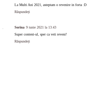
La Multi Ani 2021, asteptam o revenire in forta :D
Răspundeți
Sorina
9 iunie 2021 la 13:43
Super content-ul, sper ca veti reveni!
Răspundeți