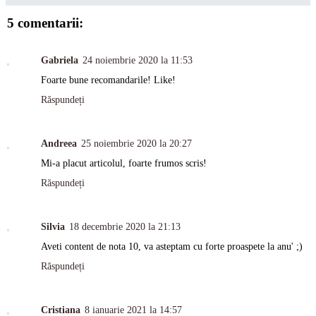
5 comentarii:
Gabriela
24 noiembrie 2020 la 11:53
Foarte bune recomandarile! Like!
Răspundeți
Andreea
25 noiembrie 2020 la 20:27
Mi-a placut articolul, foarte frumos scris!
Răspundeți
Silvia
18 decembrie 2020 la 21:13
Aveti content de nota 10, va asteptam cu forte proaspete la anu' ;)
Răspundeți
Cristiana
8 ianuarie 2021 la 14:57