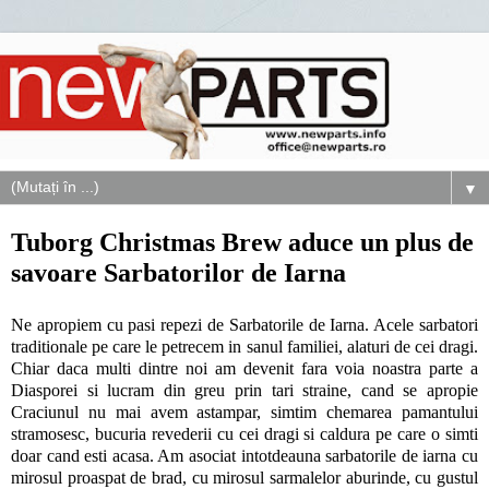
▼
Tuborg Christmas Brew aduce un plus de
savoare Sarbatorilor de Iarna
Ne apropiem cu pasi repezi de Sarbatorile de Iarna. Acele sarbatori
traditionale pe care le petrecem in sanul familiei, alaturi de cei dragi.
Chiar daca multi dintre noi am devenit fara voia noastra parte a
Diasporei si lucram din greu prin tari straine, cand se apropie
Craciunul nu mai avem astampar, simtim chemarea pamantului
stramosesc, bucuria revederii cu cei dragi si caldura pe care o simti
doar cand esti acasa. Am asociat intotdeauna sarbatorile de iarna cu
mirosul proaspat de brad, cu mirosul sarmalelor aburinde, cu gustul