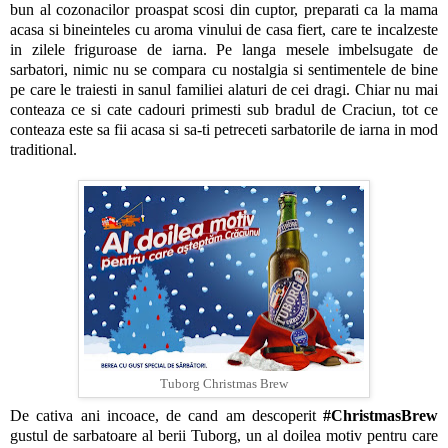
bun al cozonacilor proaspat scosi din cuptor, preparati ca la mama
acasa si bineinteles cu aroma vinului de casa fiert, care te incalzeste
in zilele friguroase de iarna. Pe langa mesele imbelsugate de
sarbatori, nimic nu se compara cu nostalgia si sentimentele de bine
pe care le traiesti in sanul familiei alaturi de cei dragi. Chiar nu mai
conteaza ce si cate cadouri primesti sub bradul de Craciun, tot ce
conteaza este sa fii acasa si sa-ti petreceti sarbatorile de iarna in mod
traditional.
Tuborg Christmas Brew
De cativa ani incoace, de cand am descoperit
#ChristmasBrew
gustul de sarbatoare al berii Tuborg, un al doilea motiv pentru care