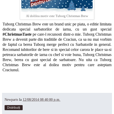
Tuborg Christmas Brew
Al dolilea motiv este
Tuborg Christmas Brew este un brand unic pe piata, o editie limitata
dedicata special sarbatorilor de iarna, cu un gust special
#ChristmasTaste
pe care-l recunosti dintr-o mie. Tuborg Christmas
Brew a devenit parte din traditiile de Craciun, ca sa nu mai vorbim
de faptul ca berea Tuborg merge perfect cu Sarbatorile in general.
Recomand iubitorilor de bere si in special celor carora le place sa-si
petreaca sarbatorile de iarna cu chef si voie buna, Tuborg Christmas
Brew, berea cu gust special de sarbatoare. Nu uita ca Tuborg
Christmas Brew este al doilea motiv pentru care asteptam
Craciunul.
Newparts
la
12/08/2014 08:40:00 p.m.
Distribuiți