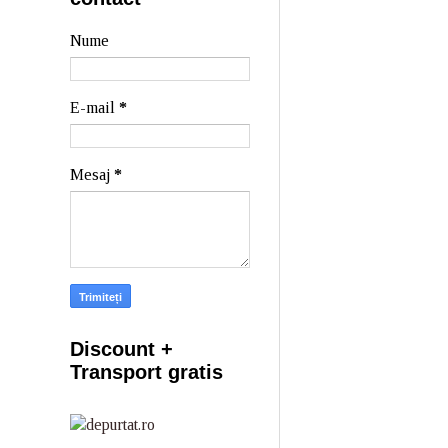
Nume
E-mail
*
Mesaj
*
Discount +
Transport gratis