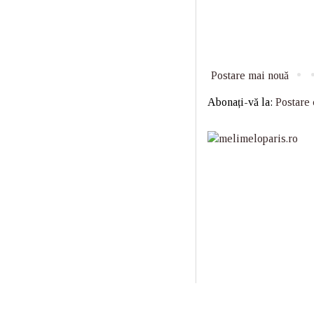
Postare mai nouă
Abonați-vă la:
Postare