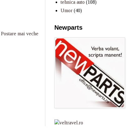
tehnica auto
(108)
Umor
(40)
Newparts
Postare mai veche