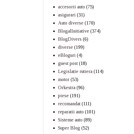
accesorii auto
(75)
asigurari
(31)
Auto diverse
(170)
BlogalInitiative
(374)
BlogDivers
(6)
diverse
(199)
eBloguri
(4)
guest post
(18)
Legislatie rutiera
(114)
motor
(53)
Orkestra
(96)
piese
(191)
recomandat
(111)
reparatii auto
(101)
Sisteme auto
(89)
Super Blog
(52)