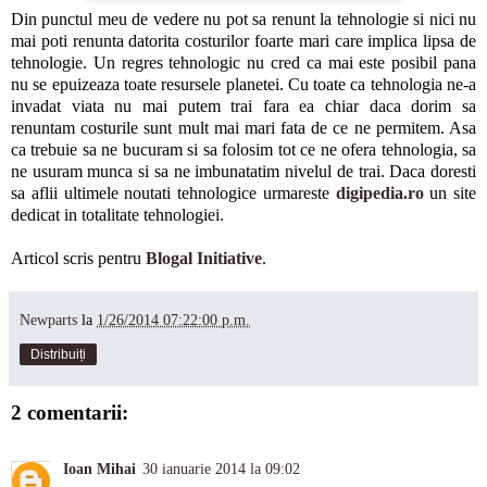
Din punctul meu de vedere nu pot sa renunt la tehnologie si nici nu
mai poti renunta datorita costurilor foarte mari care implica lipsa de
tehnologie. Un regres tehnologic nu cred ca mai este posibil pana
nu se epuizeaza toate resursele planetei. Cu toate ca tehnologia ne-a
invadat viata nu mai putem trai fara ea chiar daca dorim sa
renuntam costurile sunt mult mai mari fata de ce ne permitem. Asa
ca trebuie sa ne bucuram si sa folosim tot ce ne ofera tehnologia, sa
ne usuram munca si sa ne imbunatatim nivelul de trai. Daca doresti
sa aflii ultimele noutati tehnologice urmareste
digipedia.ro
un site
dedicat in totalitate tehnologiei.
Articol scris pentru
Blogal Initiative
.
Newparts
la
1/26/2014 07:22:00 p.m.
Distribuiți
2 comentarii:
Ioan Mihai
30 ianuarie 2014 la 09:02