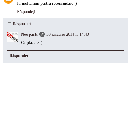
Iti multumim pentru recomandare :)
Răspundeți
Răspunsuri
Newparts
30 ianuarie 2014 la 14:40
Cu placere :)
Răspundeți