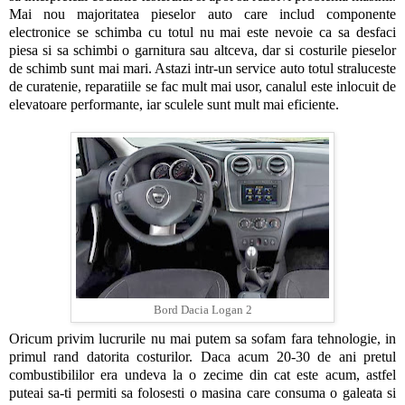
Mai nou majoritatea pieselor auto care includ componente
electronice se schimba cu totul nu mai este nevoie ca sa desfaci
piesa si sa schimbi o garnitura sau altceva, dar si costurile pieselor
de schimb sunt mai mari. Astazi intr-un service auto totul straluceste
de curatenie, reparatiile se fac mult mai usor, canalul este inlocuit de
elevatoare performante, iar sculele sunt mult mai eficiente.
Bord Dacia Logan 2
Oricum privim lucrurile nu mai putem sa sofam fara tehnologie, in
primul rand datorita costurilor. Daca acum 20-30 de ani pretul
combustibililor era undeva la o zecime din cat este acum, astfel
puteai sa-ti permiti sa folosesti o masina care consuma o galeata si