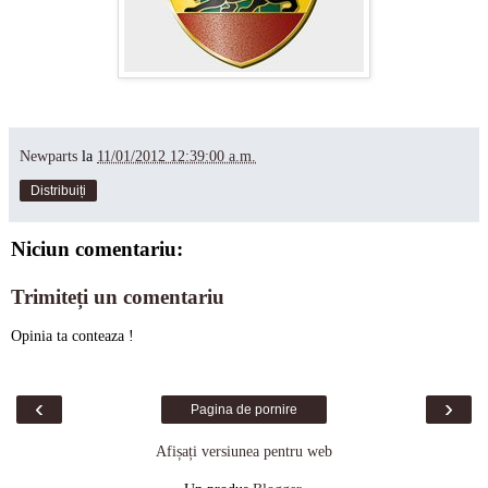
Newparts
la
11/01/2012 12:39:00 a.m.
Distribuiți
Niciun comentariu:
Trimiteți un comentariu
Opinia ta conteaza !
‹
›
Pagina de pornire
Afișați versiunea pentru web