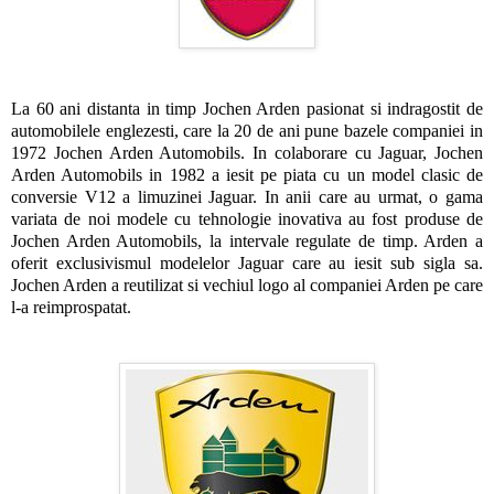
La 60 ani distanta in timp Jochen Arden pasionat si indragostit de
automobilele englezesti, care la 20 de ani pune bazele companiei in
1972 Jochen Arden Automobils. In colaborare cu Jaguar, Jochen
Arden Automobils in 1982 a iesit pe piata cu un model clasic de
conversie V12 a limuzinei Jaguar. In anii care au urmat, o gama
variata de noi modele cu tehnologie inovativa au fost produse de
Jochen Arden Automobils, la intervale regulate de timp. Arden a
oferit exclusivismul modelelor Jaguar care au iesit sub sigla sa.
Jochen Arden a reutilizat si vechiul logo al companiei Arden pe care
l-a reimprospatat.