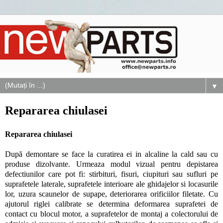
▼
Repararea chiulasei
Repararea chiulasei
După demontare se face la curatirea ei in alcaline la cald sau cu
produse dizolvante. Urmeaza modul vizual pentru depistarea
defectiunilor care pot fi: stirbituri, fisuri, ciupituri sau sufluri pe
suprafetele laterale, suprafetele interioare ale ghidajelor si locasurile
lor, uzura scaunelor de supape, deteriorarea orificiilor filetate. Cu
ajutorul riglei calibrate se determina deformarea suprafetei de
contact cu blocul motor, a suprafetelor de montaj a colectorului de