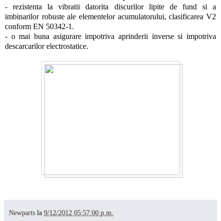
- rezistenta la vibratii datorita discurilor lipite de fund si a
imbinarilor robuste ale elementelor acumulatorului, clasificarea V2
conform EN 50342-1.
- o mai buna asigurare impotriva aprinderii inverse si impotriva
descarcarilor electrostatice.
Newparts
la
9/12/2012 05:57:00 p.m.