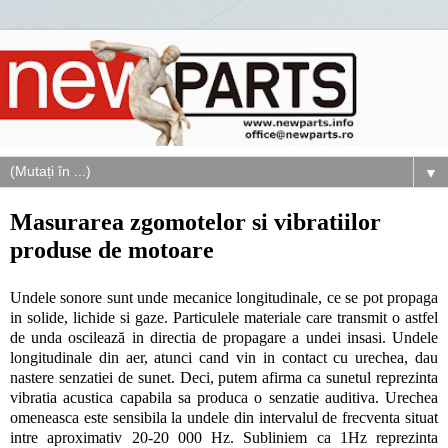
▼
Masurarea zgomotelor si vibratiilor
produse de motoare
Undele sonore sunt unde mecanice longitudinale, ce se pot propaga
in solide, lichide si gaze. Particulele materiale care transmit o astfel
de unda oscilează in directia de propagare a undei insasi. Undele
longitudinale din aer, atunci cand vin in contact cu urechea, dau
nastere senzatiei de sunet. Deci, putem afirma ca sunetul reprezinta
vibratia acustica capabila sa produca o senzatie auditiva. Urechea
omeneasca este sensibila la undele din intervalul de frecventa situat
intre aproximativ 20-20 000 Hz. Subliniem ca 1Hz reprezinta