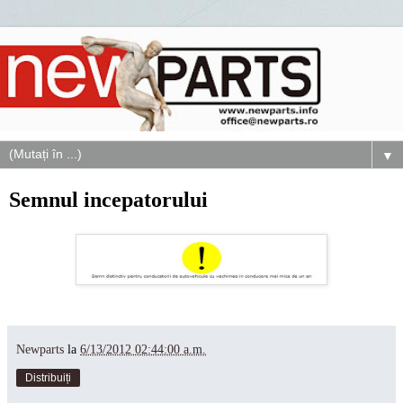
▼
Semnul incepatorului
Newparts
la
6/13/2012 02:44:00 a.m.
Distribuiți