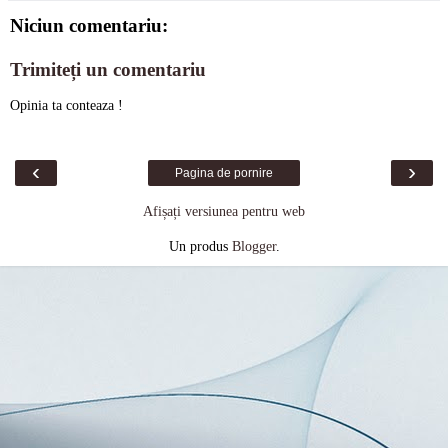
Niciun comentariu:
Trimiteți un comentariu
Opinia ta conteaza !
‹
›
Pagina de pornire
Afișați versiunea pentru web
Un produs
Blogger
.