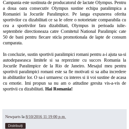
Campania este sustinuta de producatorul de lactate Olympus. Pentru
a doua oara consecutiv Olympus sustine echipa paralimpica a
Romaniei la Jocurile Paralimpice. Pe langa expunerea oferita
sportivilor cu dizabilitati ce sa le ofere o notorietate comparabila cu
cea a sportivilor fara dizabilitati, Olympus in perioada iulie-
septembrie directioneaza catre Comitetul National Paralimpic cate
50 de bani pentru fiecare sticla promotionala de lapte de consum
cumparata.
In concluzie, sustin sportivii paralimpici romani pentru a-i ajuta sa-si
autodepaseasca limitele si sa reprezinte cu succes Romania la
Jocurile Paralimpice de la Rio de Janeiro. Mesajul meu pentru
sportivii paralimpici romani este sa fie motivati si sa aiba incredere
in abilitatilor lor. O sa-i urmaresc cu interes si ii voi sustine de acasa
cu emotie. Imi propun sa nu am o atitudine gresita vis-a-vis de
sportivii cu dizabilitati.
Hai Romania!
Newparts
la
8/10/2016 11:19:00 p.m.
Distribuiți