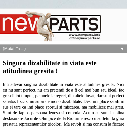
▼
Singura dizabilitate in viata este
atitudinea gresita !
Intr-adevar singura dizabilitate in viata este atitudinea gresita. Nici
eu nu sunt perfect, nu am pretentii de a fi cel mai bun sau ideal, fac
greseli tot timpul, pe unele le regret, din altele invat, dar sunt perfect
sanatos fizic si nu sufar de nici o dizabilitate. Desi imi place sa afirm
sus si tare ca imi place sportul si miscarea, ma mobilizez mai greu.
Sunt de fapt o persoana lenesa si comoda. Acum ca sunt in plina
desfasurare Jocurile Olimpice de la Rio urmaresc cu sufletul la gura
prestatia reprezentantilor tricolori. Ma revolt si ma consum la fiecare