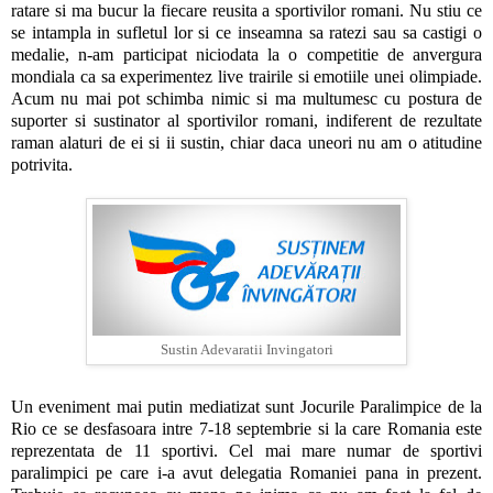
ratare si ma bucur la fiecare reusita a sportivilor romani. Nu stiu ce
se intampla in sufletul lor si ce inseamna sa ratezi sau sa castigi o
medalie, n-am participat niciodata la o competitie de anvergura
mondiala ca sa experimentez live trairile si emotiile unei olimpiade.
Acum nu mai pot schimba nimic si ma multumesc cu postura de
suporter si sustinator al sportivilor romani, indiferent de rezultate
raman alaturi de ei si ii sustin, chiar daca uneori nu am o atitudine
potrivita.
Sustin Adevaratii Invingatori
Un eveniment mai putin mediatizat sunt Jocurile Paralimpice de la
Rio ce se desfasoara intre 7-18 septembrie si la care Romania este
reprezentata de 11 sportivi. Cel mai mare numar de sportivi
paralimpici pe care i-a avut delegatia Romaniei pana in prezent.