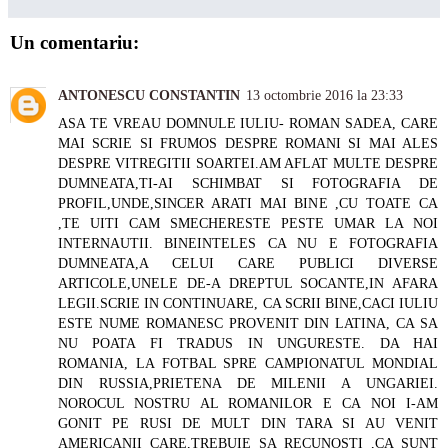
Un comentariu:
ANTONESCU CONSTANTIN
13 octombrie 2016 la 23:33
ASA TE VREAU DOMNULE IULIU- ROMAN SADEA, CARE
MAI SCRIE SI FRUMOS DESPRE ROMANI SI MAI ALES
DESPRE VITREGITII SOARTEI.AM AFLAT MULTE DESPRE
DUMNEATA,TI-AI SCHIMBAT SI FOTOGRAFIA DE
PROFIL,UNDE,SINCER ARATI MAI BINE ,CU TOATE CA
,TE UITI CAM SMECHERESTE PESTE UMAR LA NOI
INTERNAUTII. BINEINTELES CA NU E FOTOGRAFIA
DUMNEATA,A CELUI CARE PUBLICI DIVERSE
ARTICOLE,UNELE DE-A DREPTUL SOCANTE,IN AFARA
LEGII.SCRIE IN CONTINUARE, CA SCRII BINE,CACI IULIU
ESTE NUME ROMANESC PROVENIT DIN LATINA, CA SA
NU POATA FI TRADUS IN UNGURESTE. DA HAI
ROMANIA, LA FOTBAL SPRE CAMPIONATUL MONDIAL
DIN RUSSIA,PRIETENA DE MILENII A UNGARIEI.
NOROCUL NOSTRU AL ROMANILOR E CA NOI I-AM
GONIT PE RUSI DE MULT DIN TARA SI AU VENIT
AMERICANII CARE,TREBUIE SA RECUNOSTI ,CA SUNT