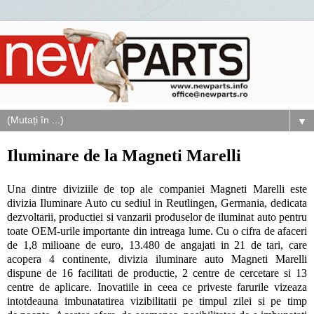
▼
Iluminare de la Magneti Marelli
Una dintre diviziile de top ale companiei Magneti Marelli este
divizia Iluminare Auto cu sediul in Reutlingen, Germania, dedicata
dezvoltarii, productiei si vanzarii produselor de iluminat auto pentru
toate OEM-urile importante din intreaga lume. Cu o cifra de afaceri
de 1,8 milioane de euro, 13.480 de angajati in 21 de tari, care
acopera 4 continente, divizia iluminare auto Magneti Marelli
dispune de 16 facilitati de productie, 2 centre de cercetare si 13
centre de aplicare. Inovatiile in ceea ce priveste farurile vizeaza
intotdeauna imbunatatirea vizibilitatii pe timpul zilei si pe timp