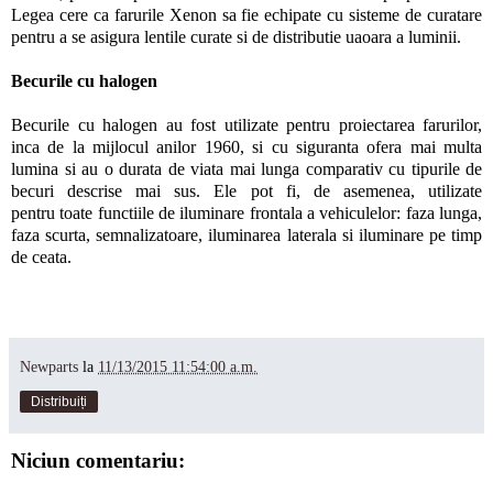
Legea cere ca farurile Xenon sa fie echipate cu sisteme de curatare
pentru a se asigura lentile curate si de distributie uaoara a luminii.
Becurile cu halogen
Becurile cu halogen au fost utilizate pentru proiectarea farurilor,
inca de la mijlocul anilor 1960, si cu siguranta ofera mai multa
lumina si au o durata de viata mai lunga comparativ cu tipurile de
becuri descrise mai sus. Ele pot fi, de asemenea, utilizate
pentru toate functiile de iluminare frontala a vehiculelor: faza lunga,
faza scurta, semnalizatoare, iluminarea laterala si iluminare pe timp
de ceata.
Newparts
la
11/13/2015 11:54:00 a.m.
Distribuiți
Niciun comentariu: