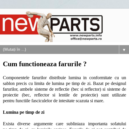
▼
Cum functioneaza farurile ?
Componentele farurilor distribuie lumina in conformitate cu un
sablon precis cu limita de lumina pe timp de zi. Bazat pe designul
farurilor, ambele sisteme de reflectie (bec si reflector) si sisteme de
proiectie (bec, reflector si lentile de proiectie) sunt utilizate
pentru functiile fasciculelor de intesitate scazuta si mare.
Lumina pe timp de zi
Exista diverse argumente care subliniaza importanta sofatului