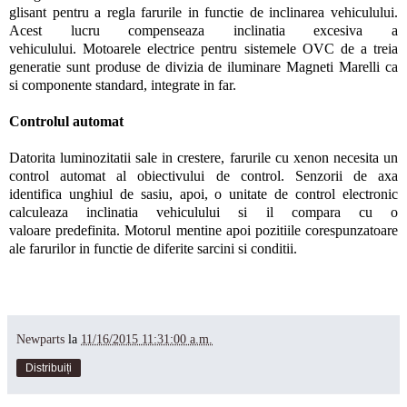
glisant pentru a regla farurile in functie de inclinarea vehiculului.
Acest lucru compenseaza inclinatia excesiva a
vehiculului. Motoarele electrice pentru sistemele OVC de a treia
generatie sunt produse de divizia de iluminare Magneti Marelli ca
si componente standard, integrate in far.
Controlul automat
Datorita luminozitatii sale in crestere, farurile cu xenon necesita un
control automat al obiectivului de control. Senzorii de axa
identifica unghiul de sasiu, apoi, o unitate de control electronic
calculeaza inclinatia vehiculului si il compara cu o
valoare predefinita. Motorul mentine apoi pozitiile corespunzatoare
ale farurilor in functie de diferite sarcini si conditii.
Newparts
la
11/16/2015 11:31:00 a.m.
Distribuiți