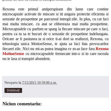
Rexona este primul antiperspirant din lume care contine
microcapsule activate de miscare si iti asigura protectie eficienta si
senzatie de prospetime pe parcursul intregii zile. In plus, cu cat faci
mai multa miscare, cu atat se elibereaza mai multa prospetime.
Microcapsulele cu parfum se sparg la fiecare miscare pe care o faci,
pentru ca tu sa te bucuri de o senzatie de prospetime indelungata.
Oricare ar fi pasiunea ta si orice ti-ai dori sa realizezi, Rexona, cu
tehnologia unica MotionSense, te ajuta sa faci fata provocarilor
fiecarei zile. Nici nu mi-as putea imagina ce m-as face fara
Rexona
MotionSense
cu microcapsulele fermecate intr-o zi in care raceala
nu te lasa si transpiri abundent.
Newparts
la
7/15/2015 10:59:00 p.m.
Distribuiți
Niciun comentariu: