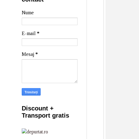
Nume
E-mail
*
Mesaj
*
Discount +
Transport gratis