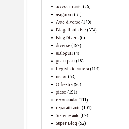
accesorii auto
(75)
asigurari
(31)
Auto diverse
(170)
BlogalInitiative
(374)
BlogDivers
(6)
diverse
(199)
eBloguri
(4)
guest post
(18)
Legislatie rutiera
(114)
motor
(53)
Orkestra
(96)
piese
(191)
recomandat
(111)
reparatii auto
(101)
Sisteme auto
(89)
Super Blog
(52)