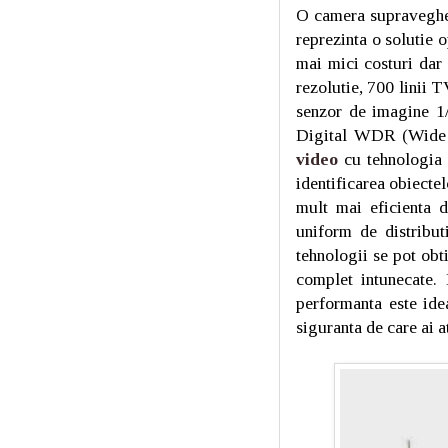
O camera supraveghe
reprezinta o solutie 
mai mici costuri dar
rezolutie, 700 linii
senzor de imagine 1/
Digital WDR (Wide
video
cu tehnologia 
identificarea obiectel
mult mai eficienta d
uniform de distribu
tehnologii se pot obt
complet intunecate. 
performanta este idea
siguranta de care ai 