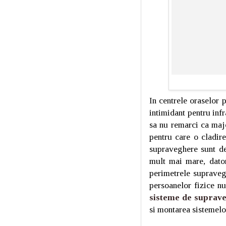
In centrele oraselor 
intimidant pentru infra
sa nu remarci ca majo
pentru care o cladir
supraveghere sunt de
mult mai mare, datori
perimetrele supraveg
persoanelor fizice nu
sisteme de suprav
si montarea sistemelo