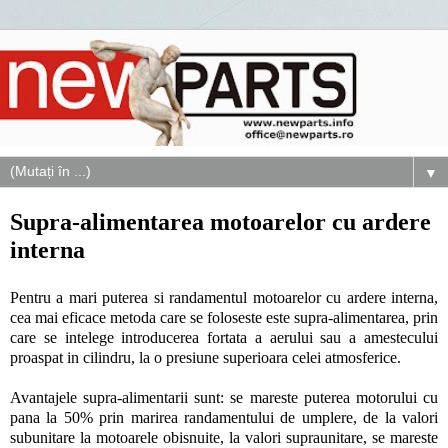
▼
Supra-alimentarea motoarelor cu ardere
interna
Pentru a mari puterea si randamentul motoarelor cu ardere interna,
cea mai eficace metoda care se foloseste este supra-alimentarea, prin
care se intelege introducerea fortata a aerului sau a amestecului
proaspat in cilindru, la o presiune superioara celei atmosferice.
Avantajele supra-alimentarii sunt: se mareste puterea motorului cu
pana la 50% prin marirea randamentului de umplere, de la valori
subunitare la motoarele obisnuite, la valori supraunitare, se mareste