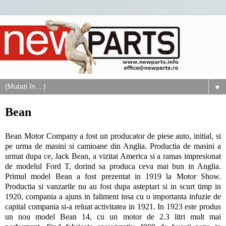
▼
Bean
Bean Motor Company a fost un producator de piese auto, initial, si
pe urma de masini si camioane din Anglia. Productia de masini a
urmat dupa ce, Jack Bean, a vizitat America si a ramas impresionat
de modelul Ford T, dorind sa produca ceva mai bun in Anglia.
Primul model Bean a fost prezentat in 1919 la Motor Show.
Productia si vanzarile nu au fost dupa asteptari si in scurt timp in
1920, compania a ajuns in faliment insa cu o importanta infuzie de
capital compania si-a reluat activitatea in 1921. In 1923 este produs
un nou model Bean 14, cu un motor de 2.3 litri mult mai