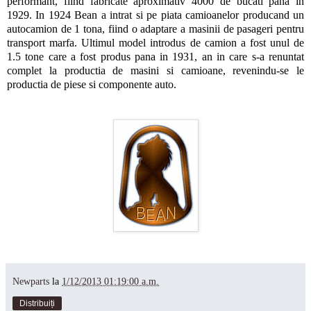
performant, fiind fabricate aproximativ 4000 de bucati pana in
1929. In 1924 Bean a intrat si pe piata camioanelor producand un
autocamion de 1 tona, fiind o adaptare a masinii de pasageri pentru
transport marfa. Ultimul model introdus de camion a fost unul de
1.5 tone care a fost produs pana in 1931, an in care s-a renuntat
complet la productia de masini si camioane, revenindu-se le
productia de piese si componente auto.
Newparts
la
1/12/2013 01:19:00 a.m.
Distribuiți