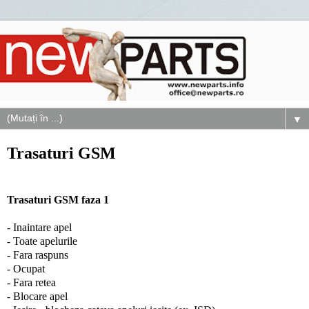
▼
Trasaturi GSM
Trasaturi GSM faza 1
- Inaintare apel
- Toate apelurile
- Fara raspuns
- Ocupat
- Fara retea
- Blocare apel