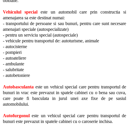
obloane.
Vehiculul special
este un automobil care prin constructia si
amenajarea sa este destinat numai:
- transportului de persoane si sau bunuri, pentru care sunt necesare
amenajari speciale (autospecializate)
- pentru un serviciu special (autospeciale)
- vehicule pentru transportul de: autoturisme, animale
- autocisterne
- pompieri
- autoateliere
- ambulante
- salubritate
- autobetoniere
Autobasculanta
este un vehicul special care pentru transportul de
bunuri in vrac este prevazut in spatele cabinei cu o bena sau cuva,
care poate fi basculata in jurul unei axe fixe de pe sasiul
automobilului.
Autofurgonul
este un vehicul special care pentru transportul de
bunuri este prevazut in spatele cabinei cu o caroserie inchisa.