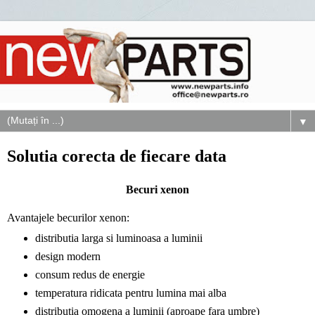
▼
Solutia corecta de fiecare data
Becuri xenon
Avantajele becurilor xenon:
distributia larga si luminoasa a luminii
design modern
consum redus de energie
temperatura ridicata pentru lumina mai alba
distributia omogena a luminii (aproape fara umbre)