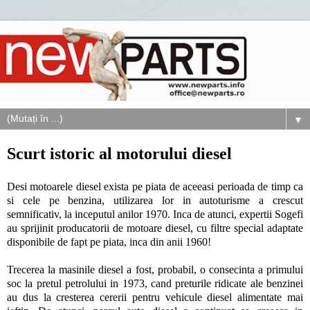
▼
Scurt istoric al motorului diesel
Desi motoarele diesel exista pe piata de aceeasi perioada de timp ca
si cele pe benzina, utilizarea lor in autoturisme a crescut
semnificativ, la inceputul anilor 1970. Inca de atunci, expertii Sogefi
au sprijinit producatorii de motoare diesel, cu filtre special adaptate
disponibile de fapt pe piata, inca din anii 1960!
Trecerea la masinile diesel a fost, probabil, o consecinta a primului
soc la pretul petrolului in 1973, cand preturile ridicate ale benzinei
au dus la cresterea cererii pentru vehicule diesel alimentate mai