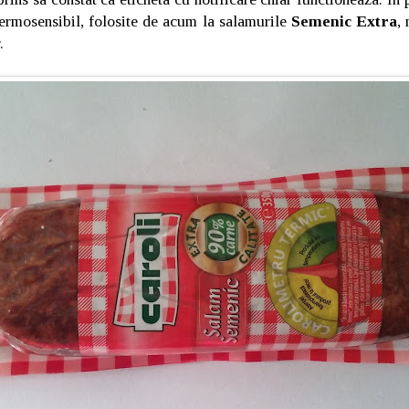
termosensibil, folosite de acum la salamurile
Semenic Extra
,
.