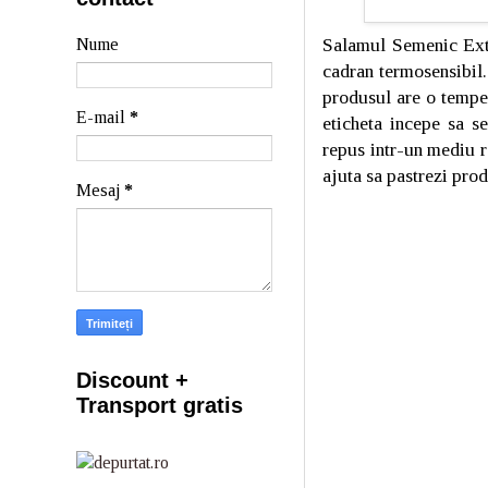
Salamul Semenic Ext
Nume
cadran termosensibil.
produsul are o tempe
E-mail
*
eticheta incepe sa s
repus intr-un mediu r
ajuta sa pastrezi pro
Mesaj
*
Discount +
Transport gratis