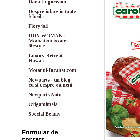
Dana Ungureanu
Despre iubire in toate
felurile
Flory4all
HUN WOMAN -
Motivation is our
lifestyle
Luxury Retreat
Hawaii
Motanul-Incaltat.com
Newparts - un blog
cu si despre oameni !
Newparts Auto
Origamimela
Special Beauty
Formular de
contact