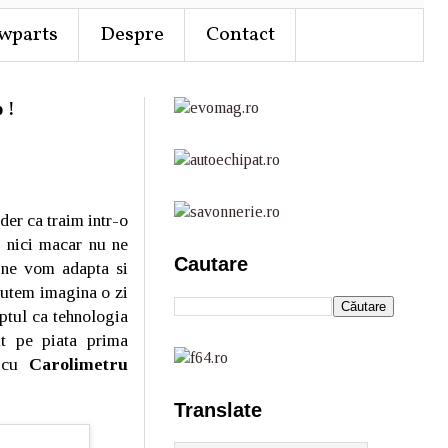
wparts
Despre
Contact
 !
der ca traim intr-o
, nici macar nu ne
Cautare
m ne vom adapta si
 putem imagina o zi
aptul ca tehnologia
ut pe piata prima
 cu
Carolimetru
Translate