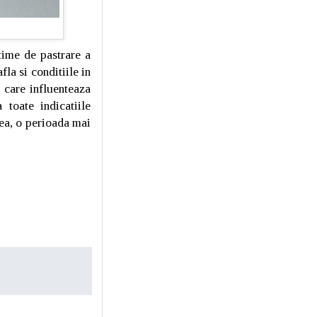
time de pastrare a
fla si conditiile in
i care influenteaza
toate indicatiile
rea, o perioada mai