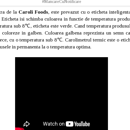
#MancareCuNotificare
ra de la
Caroli Foods
, este prevazut cu o eticheta inteligent
 Eticheta isi schimba culoarea in functie de temperatura produs
ratura sub 8℃, eticheta este verde. Cand temperatura produs
e coloreze in galben. Culoarea galbena reprezinta un semn c
ece, cu o temperatura sub 8℃. Carolimetrul termic este o etiche
dusele in permanenta la o temperatura optima.