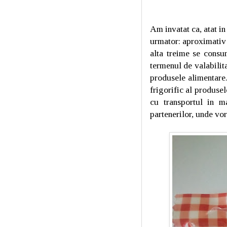
Am invatat ca, atat in
urmator: aproximativ 
alta treime se consu
termenul de valabilita
produsele alimentare.
frigorific al produse
cu transportul in ma
partenerilor, unde vo