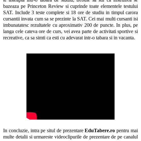
bazeaza pe Princeton Review si cuprinde toate elementele testului
SAT. Include 3 teste complete si 18 ore de studiu in timpul carora
cursantii invata cum sa se prezinte la SAT. Cei mai multi cursanti isi
imbunatatesc rezultatele cu aproximativ 200 de puncte. In plus, pe
langa cele cateva ore de curs, vei avea parte de activitati sportive si
recreative, ca sa simti ca esti cu adevarat intr-o tabara si in vacanta.
In concluzie, intra pe situl de prezentare
EduTabere.ro
pentru mai
multe detalii si urmareste videoclipurile de prezentare de pe canalul