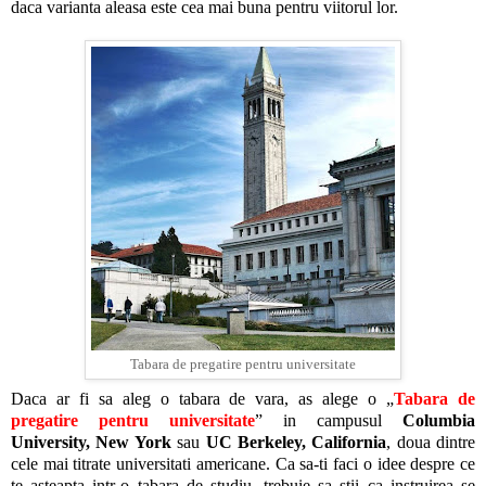
daca varianta aleasa este cea mai buna pentru viitorul lor.
Tabara de pregatire pentru universitate
Daca ar fi sa aleg o tabara de vara, as alege o „
Tabara de
pregatire pentru universitate
” in campusul
Columbia
University, New York
sau
UC Berkeley, California
, doua dintre
cele mai titrate universitati americane. Ca sa-ti faci o idee despre ce
te asteapta intr-o tabara de studiu, trebuie sa stii ca instruirea se