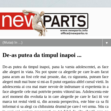
▼
De-as putea da timpul inapoi ...
De-as putea da timpul inapoi, pana la varsta adolescentei, as face
alte alegeri in viata. Nu pot spune ca alegerile pe care le-am facut
pana acum au fost cele mai proaste, dar, cu siguranta, puteam face
alegeri mult mai bune si mi-as fi putut organiza altfel cursul vietii. In
adolescenta ai cea mai mare nevoie de indrumare si experienta in a
face alegerile cele mai potrivite pentru viitorul tau. Adolescenta este
acel moment din evolutia ta in care alegerile pe care le faci iti vor
marca tot restul vietii si, din aceasta perspectiva, este bine ca sa fii
informat si sa alegi cu chibzuinta drumul pe care-l vei urma. Stiu ca