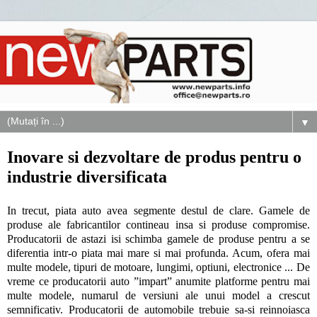
▼
Inovare si dezvoltare de produs pentru o
industrie diversificata
In trecut, piata auto avea segmente destul de clare. Gamele de
produse ale fabricantilor contineau insa si produse compromise.
Producatorii de astazi isi schimba gamele de produse pentru a se
diferentia intr-o piata mai mare si mai profunda. Acum, ofera mai
multe modele, tipuri de motoare, lungimi, optiuni, electronice ... De
vreme ce producatorii auto ”impart” anumite platforme pentru mai
multe modele, numarul de versiuni ale unui model a crescut
semnificativ. Producatorii de automobile trebuie sa-si reinnoiasca