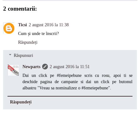
2 comentarii:
Ticsi
2 august 2016 la 11:38
Cum și unde te înscrii?
Răspundeți
Răspunsuri
Newparts
2 august 2016 la 11:51
Dai un click pe #femeipebune scris cu rosu, apoi ti se
deschide pagina de campanie si dai un click pe butonul
albastru "Vreau sa nominalizez o #femeiepebune".
Răspundeți