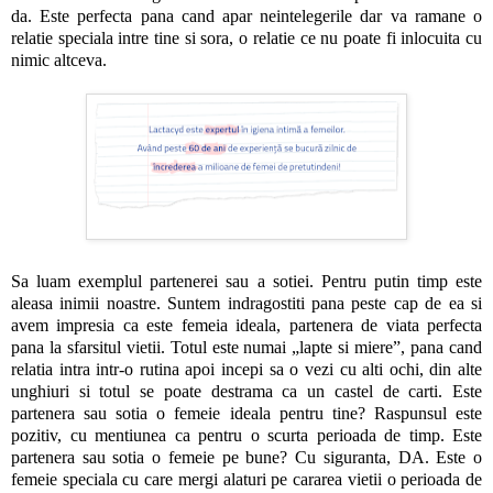
da. Este perfecta pana cand apar neintelegerile dar va ramane o
relatie speciala intre tine si sora, o relatie ce nu poate fi inlocuita cu
nimic altceva.
Sa luam exemplul partenerei sau a sotiei. Pentru putin timp este
aleasa inimii noastre. Suntem indragostiti pana peste cap de ea si
avem impresia ca este femeia ideala, partenera de viata perfecta
pana la sfarsitul vietii. Totul este numai „lapte si miere”, pana cand
relatia intra intr-o rutina apoi incepi sa o vezi cu alti ochi, din alte
unghiuri si totul se poate destrama ca un castel de carti. Este
partenera sau sotia o femeie ideala pentru tine? Raspunsul este
pozitiv, cu mentiunea ca pentru o scurta perioada de timp. Este
partenera sau sotia o femeie pe bune? Cu siguranta, DA. Este o
femeie speciala cu care mergi alaturi pe cararea vietii o perioada de