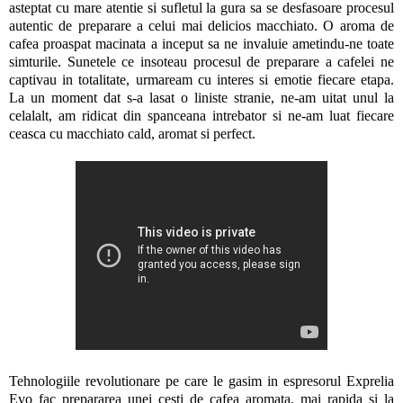
asteptat cu mare atentie si sufletul la gura sa se desfasoare procesul
autentic de preparare a celui mai delicios macchiato. O aroma de
cafea proaspat macinata a inceput sa ne invaluie ametindu-ne toate
simturile. Sunetele ce insoteau procesul de preparare a cafelei ne
captivau in totalitate, urmaream cu interes si emotie fiecare etapa.
La un moment dat s-a lasat o liniste stranie, ne-am uitat unul la
celalalt, am ridicat din spanceana intrebator si ne-am luat fiecare
ceasca cu macchiato cald, aromat si perfect.
Tehnologiile revolutionare pe care le gasim in espresorul Exprelia
Evo fac prepararea unei cesti de cafea aromata, mai rapida si la