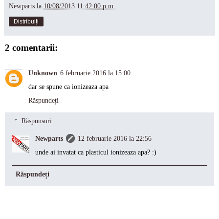
Newparts
la
10/08/2013 11:42:00 p.m.
Distribuiți
2 comentarii:
Unknown
6 februarie 2016 la 15:00
dar se spune ca ionizeaza apa
Răspundeți
Răspunsuri
Newparts
12 februarie 2016 la 22:56
unde ai invatat ca plasticul ionizeaza apa? :)
Răspundeți