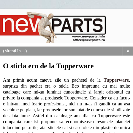
▼
O sticla eco de la Tupperware
Am primit acum cateva zile un pachetel de la
Tupperware
,
surpriza din pachet era o sticla Eco impreuna cu mai multe
cataloage care mi-au luminat cunostintele si largit orizontul cu
privire la compania si produsele Tupperware. Consider ca au facut-
o intr-un mod foarte profesionist, nici nu m-as fi gandit ca au asa
vechime pe piata, iar produsele lor sunt atat de cunoscute si utilizate
de atata lume. Astfel din cataloage am aflat ca Tupperware este
compania care isi propune sa economiseasca resursele planetei
inlocuind pet-urile, atat sticlele cat si caserolele din plastic de unica