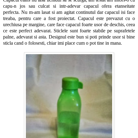
capu-n jos sau culcat si intr-adevar capacul ofera etanseitate
perfecta. Nu m-am lasat si am agitat continutul dar capacul isi face
treaba, pentru care a fost proiectat. Capacul este prevazut cu o
urechiusa pe margine, care face capacul foarte usor de deschis, ceea
ce este perfect adevarat. Sticlele sunt foarte stabile pe suprafetele
palne, adevarat si asta. Designul este bun si poti prinde usor si bine
sticla cand o folosesti, chiar imi place cum o pot tine in mana.