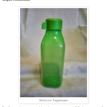
Sticla eco Tupperware