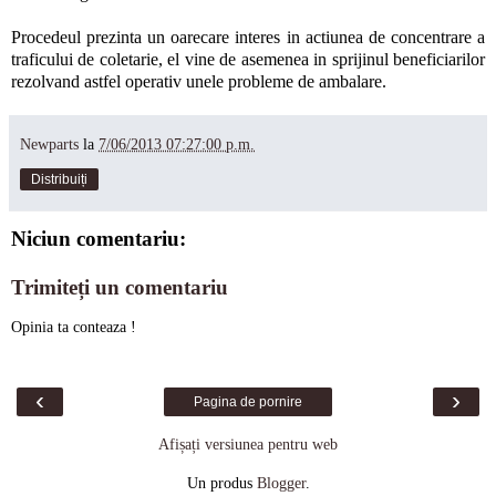
Procedeul prezinta un oarecare interes in actiunea de concentrare a
traficului de coletarie, el vine de asemenea in sprijinul beneficiarilor
rezolvand astfel operativ unele probleme de ambalare.
Newparts
la
7/06/2013 07:27:00 p.m.
Distribuiți
Niciun comentariu:
Trimiteți un comentariu
Opinia ta conteaza !
‹
›
Pagina de pornire
Afișați versiunea pentru web
Un produs
Blogger
.