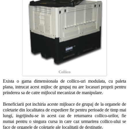
Collico
Exista o gama dimensionala de collico-uri modulata, cu paleta
plana, intrucat acest mijloc de grupaj nu are locasuri proprii pentru
prinderea sa de catre mijlocul mecanizat de manipulare.
Beneficiarii pot inchiria aceste mijloace de grupaj de la organele de
coletarie din localitatea de expediere fie pentru perioade de timp mai
lungi, ingrijindu-se in acest caz de returnarea collico-urilor, fie
numai pentru o singura cursa in care caz urmarirea collico-ului se
face de organele de coletarie ale localitatii de destinatie.