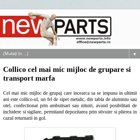
▼
Collico cel mai mic mijloc de grupare si
transport marfa
Cel mai mic mijloc de grupaj care incearca sa se impuna in ultimii
ani este collico-ul, un fel de sipet metalic, din tabla de aluminiu sau
otel, confectionat prin ambutisari sau nituiri, avand posibilitati de
inchidere si sigilare, permitand depozitarea prin stivuire si plierea in
cazul returnarii in gol.