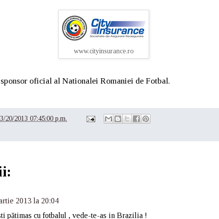
www.cityinsurance.ro
 sponsor oficial al Nationalei Romaniei de Fotbal.
3/20/2013 07:45:00 p.m.
e
i:
rtie 2013 la 20:04
i pătimas cu fotbalul , vede-te-as in Brazilia !