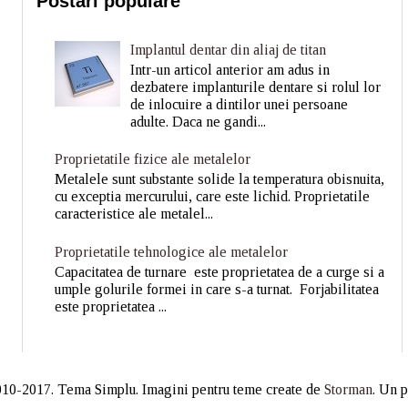
Postări populare
Implantul dentar din aliaj de titan
Intr-un articol anterior am adus in
dezbatere implanturile dentare si rolul lor
de inlocuire a dintilor unei persoane
adulte. Daca ne gandi...
Proprietatile fizice ale metalelor
Metalele sunt substante solide la temperatura obisnuita,
cu exceptia mercurului, care este lichid. Proprietatile
caracteristice ale metalel...
Proprietatile tehnologice ale metalelor
Capacitatea de turnare este proprietatea de a curge si a
umple golurile formei in care s-a turnat. Forjabilitatea
este proprietatea ...
10-2017. Tema Simplu. Imagini pentru teme create de
Storman
. Un 