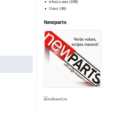
tehnica auto
(108)
Umor
(40)
Newparts