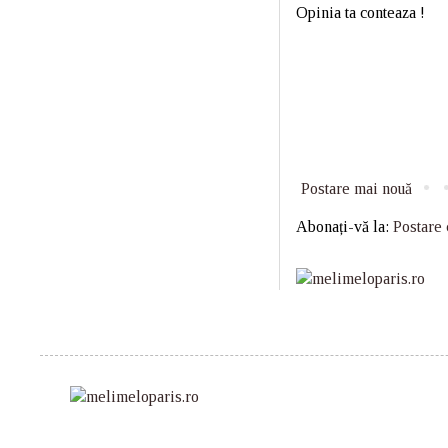
Opinia ta conteaza !
Postare mai nouă
Abonați-vă la:
Postare