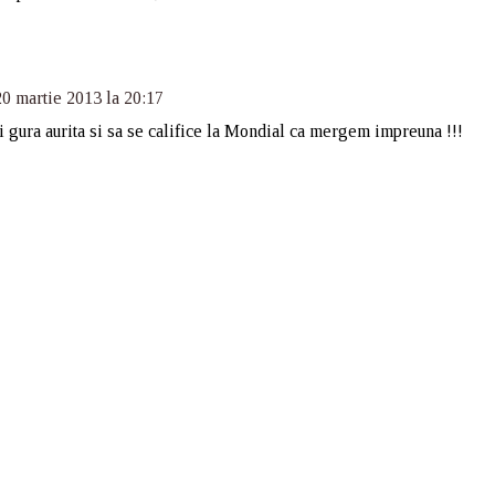
20 martie 2013 la 20:17
 gura aurita si sa se califice la Mondial ca mergem impreuna !!!