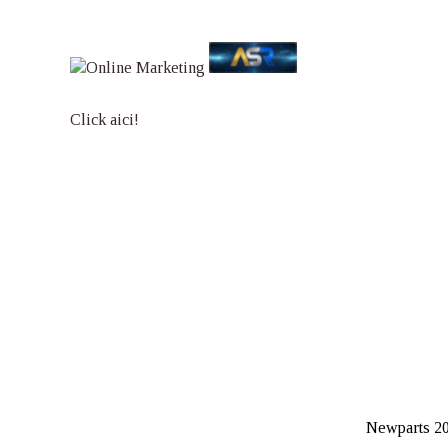
Click aici!
Newparts 20