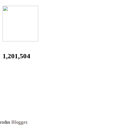
1,201,504
produs
Blogger
.