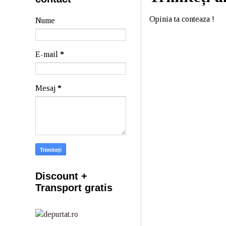
Opinia ta conteaza !
Nume
E-mail
*
Mesaj
*
Discount +
Transport gratis