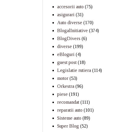
accesorii auto
(75)
asigurari
(31)
Auto diverse
(170)
BlogalInitiative
(374)
BlogDivers
(6)
diverse
(199)
eBloguri
(4)
guest post
(18)
Legislatie rutiera
(114)
motor
(53)
Orkestra
(96)
piese
(191)
recomandat
(111)
reparatii auto
(101)
Sisteme auto
(89)
Super Blog
(52)