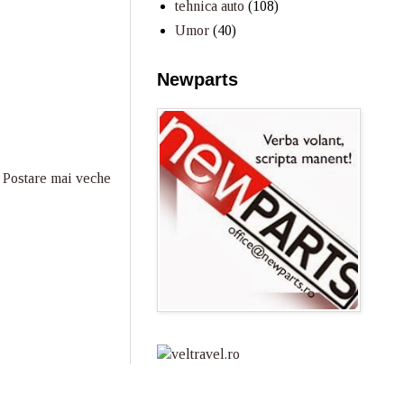
tehnica auto
(108)
Umor
(40)
Newparts
Postare mai veche