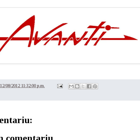
12/08/2012 11:32:00 p.m.
entariu:
un comentariu