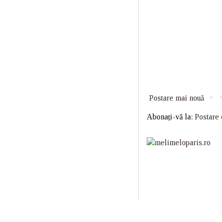
Postare mai nouă
Abonați-vă la:
Postare