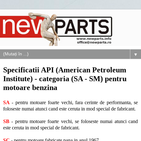
▼
Specificatii API (American Petroleum
Institute) - categoria (SA - SM) pentru
motoare benzina
SA
- pentru motoare foarte vechi, fara cerinte de performanta, se
foloseste numai atunci cand este ceruta in mod special de fabricant.
SB
- pentru motoare foarte vechi, se foloseste numai atunci cand
este ceruta in mod special de fabricant.
SC
- pentru motoare fabricate pana in anul 1967.