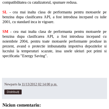
compatibilitatea cu catalizatorul, spumare redusa.
SL
- cea mai inalta clasa de performanta pentru motoarele pe
benzina dupa clasificarea API, a fost introdusa incepand cu iulie
2001, cu standard inca in vigoare.
SM
- cea mai inalta clasa de performanta pentru motoarele pe
benzina dupa clasificarea API, a fost introdusa incepand cu
noiembrie 2004, pentru toate motoarele performante produse in
prezent, avand o protectie imbunatatita impotriva depozitelor si
lucrului la temperaturi scazute, insa unele uleiuri pot primi si
specificatia "Energy Saving".
Newparts
la
11/13/2012 02:14:00 p.m.
Distribuiți
Niciun comentariu: