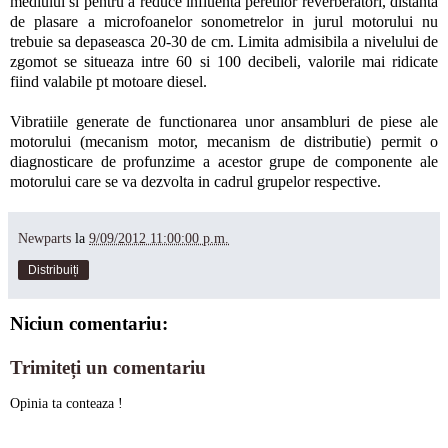
mediului si pentru a reduce influenta peretilor reverberatori, distanta
de plasare a microfoanelor sonometrelor in jurul motorului nu
trebuie sa depaseasca 20-30 de cm. Limita admisibila a nivelului de
zgomot se situeaza intre 60 si 100 decibeli, valorile mai ridicate
fiind valabile pt motoare diesel.
Vibratiile generate de functionarea unor ansambluri de piese ale
motorului (mecanism motor, mecanism de distributie) permit o
diagnosticare de profunzime a acestor grupe de componente ale
motorului care se va dezvolta in cadrul grupelor respective.
Newparts
la
9/09/2012 11:00:00 p.m.
Distribuiți
Niciun comentariu:
Trimiteți un comentariu
Opinia ta conteaza !