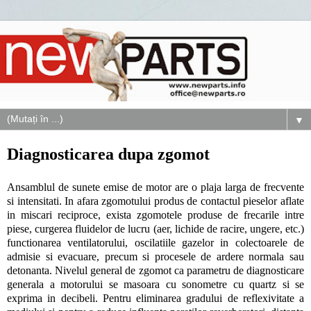
▼
Diagnosticarea dupa zgomot
Ansamblul de sunete emise de motor are o plaja larga de frecvente
si intensitati. In afara zgomotului produs de contactul pieselor aflate
in miscari reciproce, exista zgomotele produse de frecarile intre
piese, curgerea fluidelor de lucru (aer, lichide de racire, ungere, etc.)
functionarea ventilatorului, oscilatiile gazelor in colectoarele de
admisie si evacuare, precum si procesele de ardere normala sau
detonanta. Nivelul general de zgomot ca parametru de diagnosticare
generala a motorului se masoara cu sonometre cu quartz si se
exprima in decibeli. Pentru eliminarea gradului de reflexivitate a