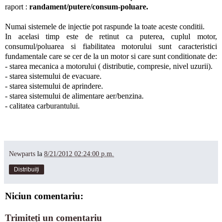
raport :
randamen
t/putere/consum-poluare.
Numai sistemele de injectie pot raspunde la toate aceste conditii.
In acelasi timp este de retinut ca puterea, cuplul motor,
consumul/poluarea si fiabilitatea motorului sunt caracteristici
fundamentale care se cer de la un motor si care sunt conditionate de:
- starea mecanica a motorului ( distributie, compresie, nivel uzurii).
- starea sistemului de evacuare.
- starea sistemului de aprindere.
- starea sistemului de alimentare aer/benzina.
- calitatea carburantului.
Newparts
la
8/21/2012 02:24:00 p.m.
Distribuiți
Niciun comentariu:
Trimiteți un comentariu