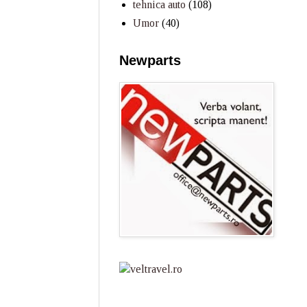
tehnica auto
(108)
Umor
(40)
Newparts