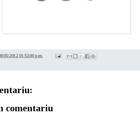
8/05/2012 01:52:00 p.m.
entariu:
un comentariu