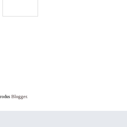
produs
Blogger
.