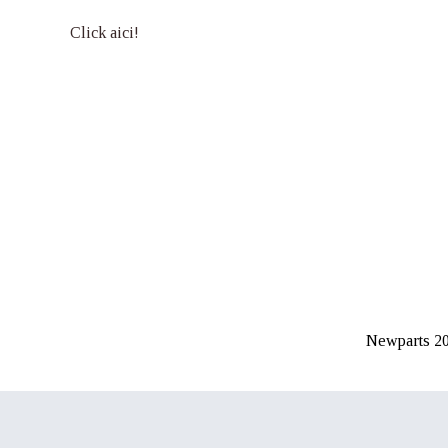
Click aici!
Newparts 20