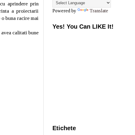
 cu aprindere prin
inta a proiectarii
Powered by
Translate
e o buna racire mai
Yes! You Can LIKE It!
 avea calitati bune
Etichete