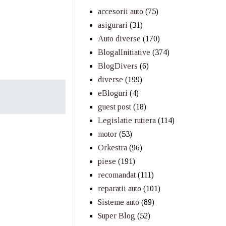
accesorii auto
(75)
asigurari
(31)
Auto diverse
(170)
BlogalInitiative
(374)
BlogDivers
(6)
diverse
(199)
eBloguri
(4)
guest post
(18)
Legislatie rutiera
(114)
motor
(53)
Orkestra
(96)
piese
(191)
recomandat
(111)
reparatii auto
(101)
Sisteme auto
(89)
Super Blog
(52)