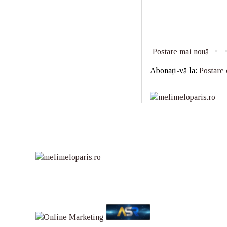
Postare mai nouă
Abonați-vă la:
Postare