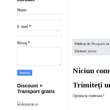
Nume
E-mail
*
Mesaj
*
Publicat de
Newparts
la
Etichete:
motor
Niciun com
Trimiteți 
Discount +
Transport gratis
Opinia ta conteaza !