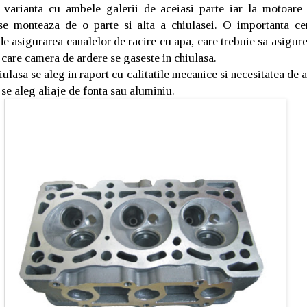
l varianta cu ambele galerii de aceiasi parte iar la motoare
se monteaza de o parte si alta a chiulasei. O importanta cer
 de asigurarea canalelor de racire cu apa, care trebuie sa asigur
n care camera de ardere se gaseste in chiulasa.
ulasa se aleg in raport cu calitatile mecanice si necesitatea de a
 se aleg aliaje de fonta sau aluminiu.