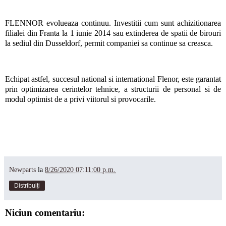
FLENNOR evolueaza continuu. Investitii cum sunt achizitionarea
filialei din Franta la 1 iunie 2014 sau extinderea de spatii de birouri
la sediul din Dusseldorf, permit companiei sa continue sa creasca.
Echipat astfel, succesul national si international Flenor, este garantat
prin optimizarea cerintelor tehnice, a structurii de personal si de
modul optimist de a privi viitorul si provocarile.
Newparts
la
8/26/2020 07:11:00 p.m.
Distribuiți
Niciun comentariu: