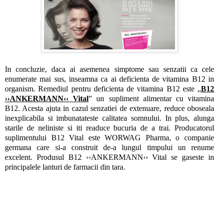
In concluzie, daca ai asemenea simptome sau senzatii ca cele
enumerate mai sus, inseamna ca ai deficienta de vitamina B12 in
organism. Remediul pentru deficienta de vitamina B12 este „
B12
››ANKERMANN‹‹ Vital
” un supliment alimentar cu vitamina
B12. Acesta ajuta in cazul senzatiei de extenuare, reduce oboseala
inexplicabila si imbunatateste calitatea somnului. In plus, alunga
starile de neliniste si iti readuce bucuria de a trai. Producatorul
suplimentului B12 Vital este WORWAG Pharma, o companie
germana care si-a construit de-a lungul timpului un renume
excelent. Produsul B12 ››ANKERMANN‹‹ Vital se gaseste in
principalele lanturi de farmacii din tara.