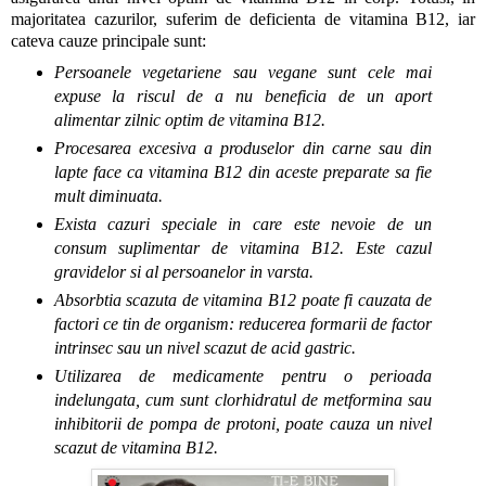
majoritatea cazurilor, suferim de deficienta de vitamina B12, iar
cateva cauze principale sunt:
Persoanele vegetariene sau vegane sunt cele mai
expuse la riscul de a nu beneficia de un aport
alimentar zilnic optim de vitamina B12.
Procesarea excesiva a produselor din carne sau din
lapte face ca vitamina B12 din aceste preparate sa fie
mult diminuata.
Exista cazuri speciale in care este nevoie de un
consum suplimentar de vitamina B12. Este cazul
gravidelor si al persoanelor in varsta.
Absorbtia scazuta de vitamina B12 poate fi cauzata de
factori ce tin de organism: reducerea formarii de factor
intrinsec sau un nivel scazut de acid gastric.
Utilizarea de medicamente pentru o perioada
indelungata, cum sunt clorhidratul de metformina sau
inhibitorii de pompa de protoni, poate cauza un nivel
scazut de vitamina B12.