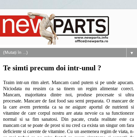
▼
Te simti precum doi intr-unul ?
Traim intr-un ritm alert. Mancam cand putem si pe unde apucam.
Niciodata nu reusim ca sa tinem un regim alimentar corect.
Mancam, majoritatea dintre noi, produse procesate si ultra
procesate. Mancare de fast food sau semi preparata. O mancare de
la care avem pretentia ca sa ne asigure aportul de nutrienti si
vitamine de care corpul nostru are atata nevoie ca sa functioneze
normal si sa fim sanatosi. Din pacate, cruda realitate este ca
mancam cat se poate de prost si nu cred ca exista un singur om fara
deficiente si carente de vitamine. Cu un asemenea regim de viata, n-