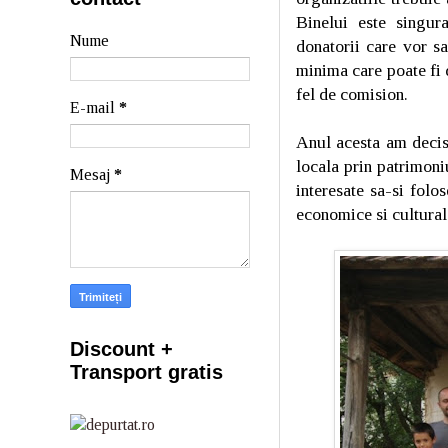
Binelui este singur
Nume
donatorii care vor s
minima care poate fi 
fel de comision.
E-mail
*
Anul acesta am decis 
locala prin patrimoni
Mesaj
*
interesate sa-si folos
economice si cultural
Discount +
Transport gratis