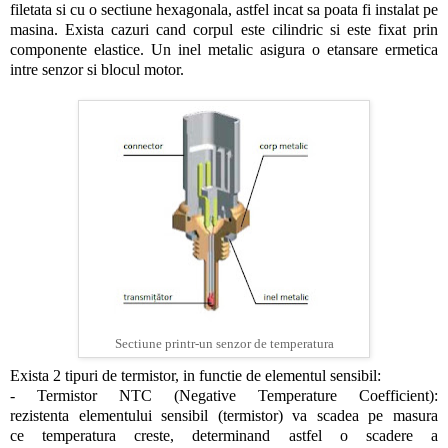
filetata si cu o sectiune hexagonala, astfel incat sa poata fi instalat pe
masina. Exista cazuri cand corpul este cilindric si este fixat prin
componente elastice. Un inel metalic asigura o etansare ermetica
intre senzor si blocul motor.
Sectiune printr-un senzor de temperatura
Exista 2 tipuri de termistor, in functie de elementul sensibil:
- Termistor NTC (Negative Temperature Coefficient):
rezistenta elementului sensibil (termistor) va scadea pe masura
ce temperatura creste, determinand astfel o scadere a