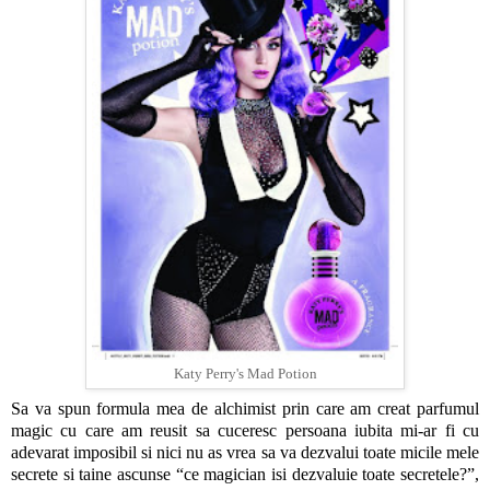
Katy Perry's Mad Potion
Sa va spun formula mea de alchimist prin care am creat parfumul
magic cu care am reusit sa cuceresc persoana iubita mi-ar fi cu
adevarat imposibil si nici nu as vrea sa va dezvalui toate micile mele
secrete si taine ascunse “ce magician isi dezvaluie toate secretele?”,