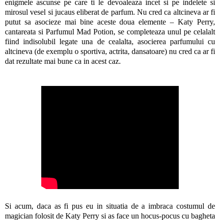
enigmele ascunse pe care ti le devoaleaza incet si pe indelete si
mirosul vesel si jucaus eliberat de parfum. Nu cred ca altcineva ar fi
putut sa asocieze mai bine aceste doua elemente – Katy Perry,
cantareata si Parfumul Mad Potion, se completeaza unul pe celalalt
fiind indisolubil legate una de cealalta, asocierea parfumului cu
altcineva (de exemplu o sportiva, actrita, dansatoare) nu cred ca ar fi
dat rezultate mai bune ca in acest caz.
Si acum, daca as fi pus eu in situatia de a imbraca costumul de
magician folosit de Katy Perry si as face un hocus-pocus cu bagheta