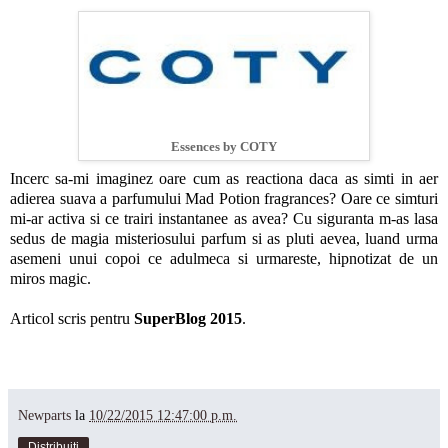
Essences by COTY
Incerc sa-mi imaginez oare cum as reactiona daca as simti in aer
adierea suava a parfumului Mad Potion fragrances? Oare ce simturi
mi-ar activa si ce trairi instantanee as avea? Cu siguranta m-as lasa
sedus de magia misteriosului parfum si as pluti aevea, luand urma
asemeni unui copoi ce adulmeca si urmareste, hipnotizat de un
miros magic.
Articol scris pentru
SuperBlog 2015
.
Newparts
la
10/22/2015 12:47:00 p.m.
Distribuiți