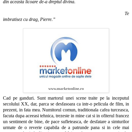
din aceasta licoare de-a dreptul divina.
Te
imbratisez cu drag, Pierre.”
www.marketonline.ro
Cad pe ganduri. Sunt martorul unei scene traite pe la inceputul
secolului XX, dar, parca se desfasoara ca intr-o pelicula de film, in
prezent, in fata mea. Numitorul comun, traditionala cafea turceasca,
facuta dupa aceeasi tehnica, trezeste in mine cat si in ofiterul francez
un sentiment de bine, de pace sufleteasca, de desfatare a simturilor
urmate de o reverie capabila de a patrunde pana si in cele mai