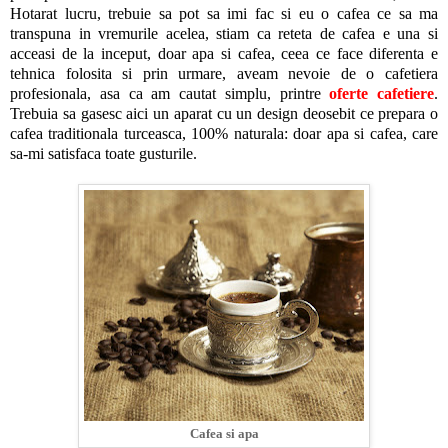
Hotarat lucru, trebuie sa pot sa imi fac si eu o cafea ce sa ma
transpuna in vremurile acelea, stiam ca reteta de cafea e una si
acceasi de la inceput, doar apa si cafea, ceea ce face diferenta e
tehnica folosita si prin urmare, aveam nevoie de o cafetiera
profesionala, asa ca am cautat simplu, printre
oferte cafetiere
.
Trebuia sa gasesc aici un aparat cu un design deosebit ce prepara o
cafea traditionala turceasca, 100% naturala: doar apa si cafea, care
sa-mi satisfaca toate gusturile.
Cafea si apa