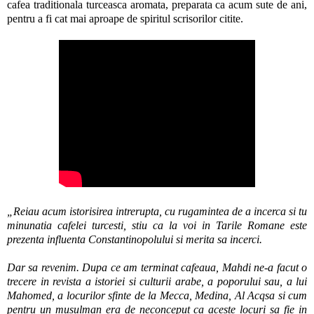
cafea traditionala turceasca aromata, preparata ca acum sute de ani,
pentru a fi cat mai aproape de spiritul scrisorilor citite.
„Reiau acum istorisirea intrerupta, cu rugamintea de a incerca si tu
minunatia cafelei turcesti, stiu ca la voi in Tarile Romane este
prezenta influenta Constantinopolului si merita sa incerci.
Dar sa revenim. Dupa ce am terminat cafeaua, Mahdi ne-a facut o
trecere in revista a istoriei si culturii arabe, a poporului sau, a lui
Mahomed, a locurilor sfinte de la Mecca, Medina, Al Acqsa si cum
pentru un musulman era de neconceput ca aceste locuri sa fie in